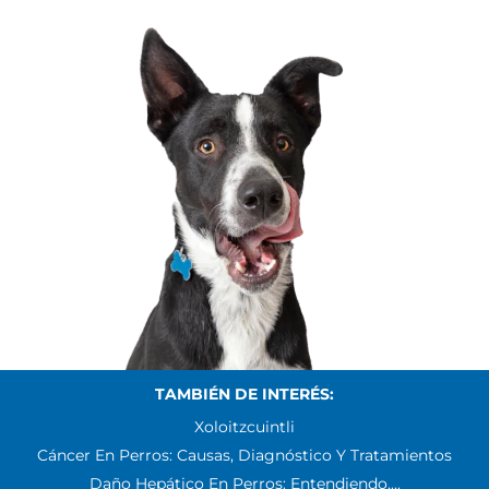
TAMBIÉN DE INTERÉS:
Xoloitzcuintli
Cáncer En Perros: Causas, Diagnóstico Y Tratamientos
Daño Hepático En Perros: Entendiendo,...