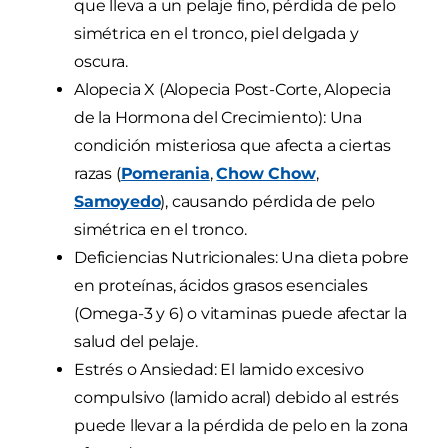
que lleva a un pelaje fino, pérdida de pelo
simétrica en el tronco, piel delgada y
oscura.
Alopecia X (Alopecia Post-Corte, Alopecia
de la Hormona del Crecimiento): Una
condición misteriosa que afecta a ciertas
razas (
Pomerania
,
Chow Chow
,
Samoyedo
), causando pérdida de pelo
simétrica en el tronco.
Deficiencias Nutricionales: Una dieta pobre
en proteínas, ácidos grasos esenciales
(Omega-3 y 6) o vitaminas puede afectar la
salud del pelaje.
Estrés o Ansiedad: El lamido excesivo
compulsivo (lamido acral) debido al estrés
puede llevar a la pérdida de pelo en la zona