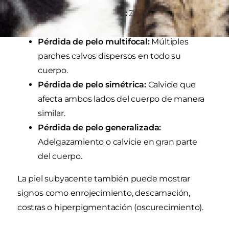
Pérdida de pelo focal:
Zonas calvas bien
definidas.
Pérdida de pelo multifocal:
Múltiples
parches calvos dispersos en todo su
cuerpo.
Pérdida de pelo simétrica:
Calvicie que
afecta ambos lados del cuerpo de manera
similar.
Pérdida de pelo generalizada:
Adelgazamiento o calvicie en gran parte
del cuerpo.
La piel subyacente también puede mostrar
signos como enrojecimiento, descamación,
costras o hiperpigmentación (oscurecimiento).