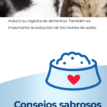
obesidad, los perros adultos necesitan un
alimento que sea bajo en grasa y calorías y alto
en fibra para ayudarles a sentirse llenos sin
reducir su ingesta de alimentos. También es
importante la reducción de los niveles de sodio.
Consejos sabrosos