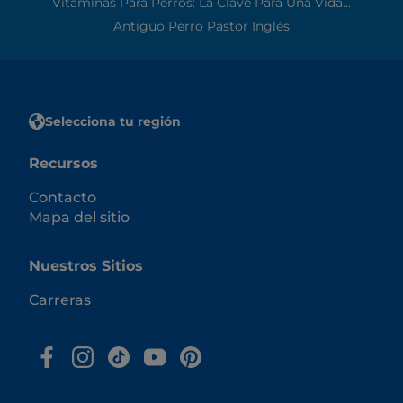
Vitaminas Para Perros: La Clave Para Una Vida...
Antiguo Perro Pastor Inglés
Selecciona tu región
Recursos
Contacto
Mapa del sitio
Nuestros Sitios
Carreras