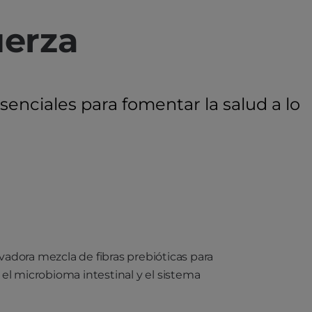
uerza
enciales para fomentar la salud a lo
adora mezcla de fibras prebióticas para
 el microbioma intestinal y el sistema