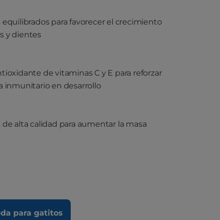
 equilibrados para favorecer el crecimiento
s y dientes
tioxidante de vitaminas C y E para reforzar
a inmunitario en desarrollo
 de alta calidad para aumentar la masa
r
a para gatitos