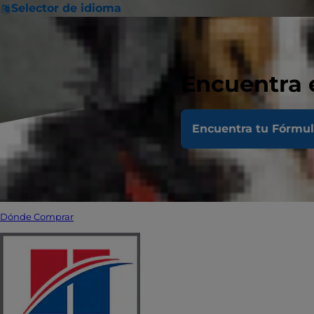
Selector de idioma
Encuentra 
Encuentra tu Fórmu
Dónde Comprar