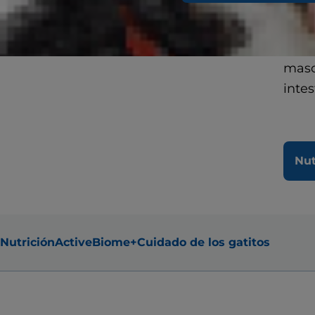
de s
Hill'
basa
masc
intes
Nut
Nutrición
ActiveBiome+
Cuidado de los gatitos