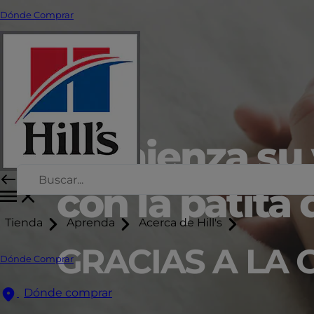
Dónde Comprar
Comienza su 
con la patita
Tienda
Aprenda
Acerca de Hill's
GRACIAS A LA 
Dónde Comprar
Dónde comprar