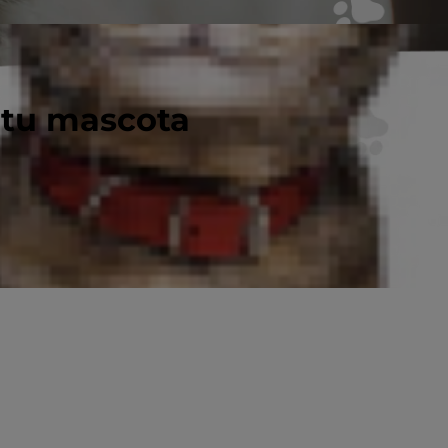
 tu mascota