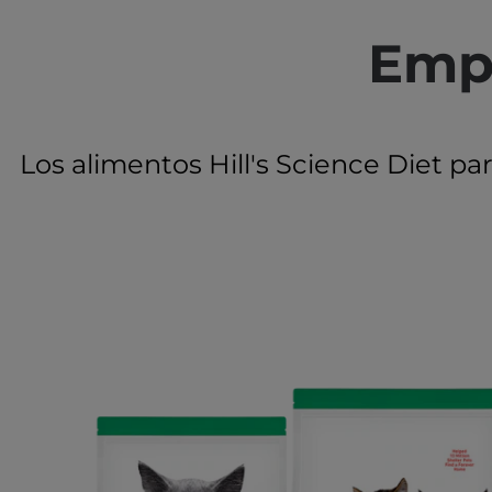
Empe
Los alimentos Hill's Science Diet p