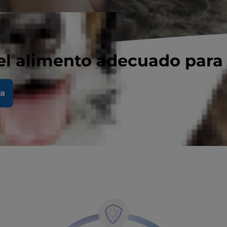
el alimento adecuado para
la