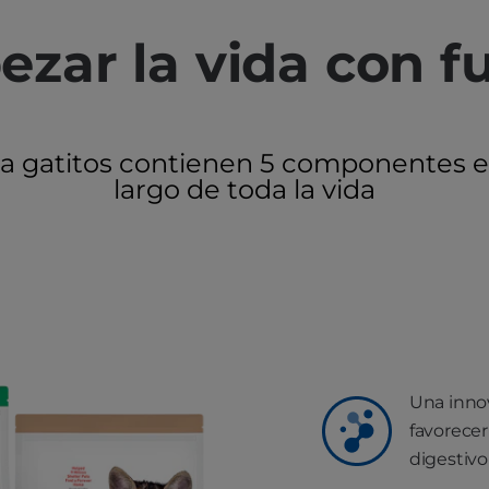
zar la vida con f
ara gatitos contienen 5 componentes es
largo de toda la vida
Una innov
favorecer
digestivo