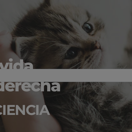
vida
 derecha
CIENCIA