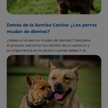
Detrás de la Sonrisa Canina: ¿Los perros
mudan de dientes?
¿Sabes si los perros mudan de dientes? Descubre
el proceso natural en los dientes de tu cachorro y
su importancia en la salud y cuándo debes ir al
veterinario