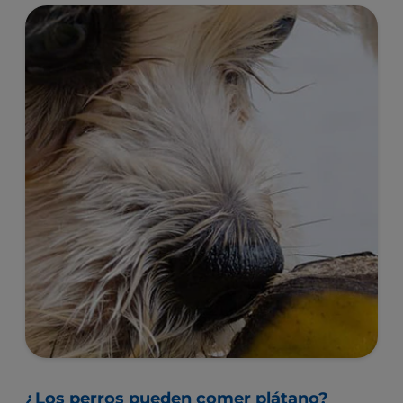
la salud de tu mascota.
¿Los perros pueden comer plátano?