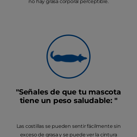
no hay grasa corporal perceptible.
"Señales de que tu mascota
tiene un peso saludable: "
Las costillas se pueden sentir fácilmente sin
exceso de grasa y se puede ver la cintura