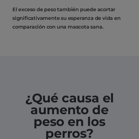
El exceso de peso también puede acortar
significativamente su esperanza de vida en
comparación con una mascota sana.
¿Qué causa el
aumento de
peso en los
perros?