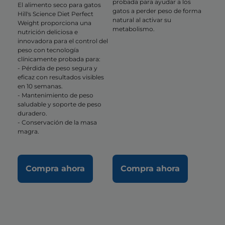
probada para ayudar a los
El alimento seco para gatos
gatos a perder peso de forma
Hill's Science Diet Perfect
natural al activar su
Weight proporciona una
metabolismo.
nutrición deliciosa e
innovadora para el control del
peso con tecnología
clínicamente probada para:
- Pérdida de peso segura y
eficaz con resultados visibles
en 10 semanas.
- Mantenimiento de peso
saludable y soporte de peso
duradero.
- Conservación de la masa
magra.
Compra ahora
Compra ahora