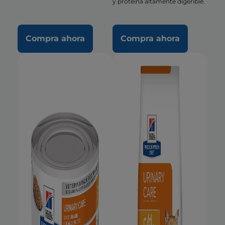
y proteína altamente digerible.
Compra ahora
Compra ahora