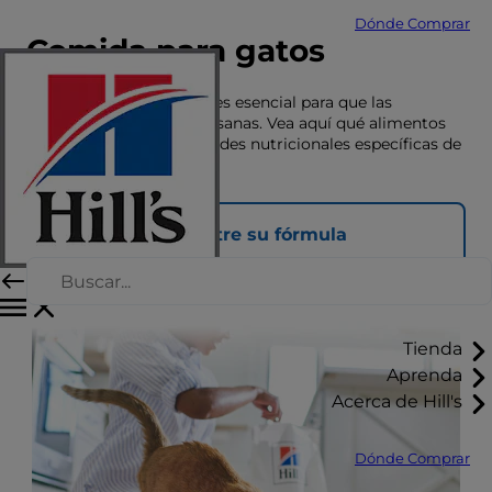
Dónde Comprar
Comida para gatos
Una nutrición adecuada es esencial para que las
mascotas vivan felices y sanas. Vea aquí qué alimentos
se adaptan a las necesidades nutricionales específicas de
su mascota.
Encuentre su fórmula
Tienda
Aprenda
Acerca de Hill's
Dónde Comprar