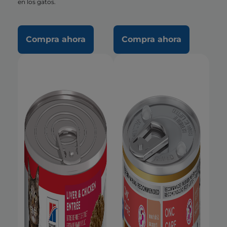
en los gatos.
Compra ahora
Compra ahora