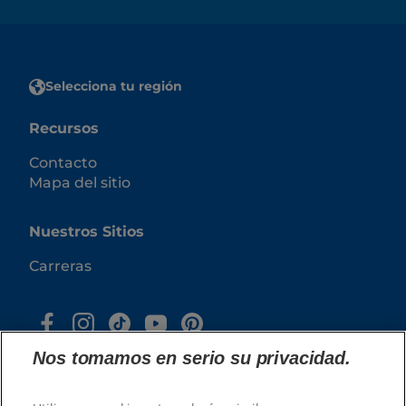
Selecciona tu región
Recursos
Contacto
Mapa del sitio
Nuestros Sitios
Carreras
Nos tomamos en serio su privacidad.