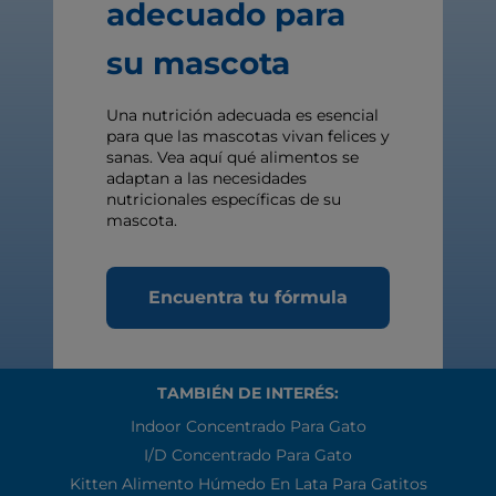
adecuado para
su mascota
Una nutrición adecuada es esencial
para que las mascotas vivan felices y
sanas. Vea aquí qué alimentos se
adaptan a las necesidades
nutricionales específicas de su
mascota.
Encuentra tu fórmula
TAMBIÉN DE INTERÉS:
Indoor Concentrado Para Gato
I/d Concentrado Para Gato
Kitten Alimento Húmedo En Lata Para Gatitos