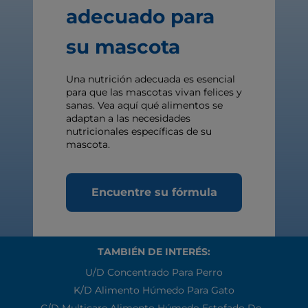
adecuado para
su mascota
Una nutrición adecuada es esencial
para que las mascotas vivan felices y
sanas. Vea aquí qué alimentos se
adaptan a las necesidades
nutricionales específicas de su
mascota.
Encuentre su fórmula
TAMBIÉN DE INTERÉS:
U/d Concentrado Para Perro
K/d Alimento Húmedo Para Gato
C/d Multicare Alimento Húmedo Estofado De...