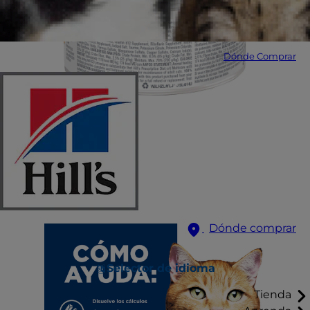
Dónde Comprar
Dónde comprar
Selector de idioma
Tienda