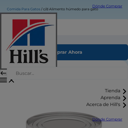
Dónde Comprar
Comida Para Gatos
c/d Alimento húmedo para gato
c/d Alimento húmedo para gato
Comprar Ahora
Tienda
Aprenda
Acerca de Hill's
Dónde Comprar