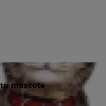
 tu mascota