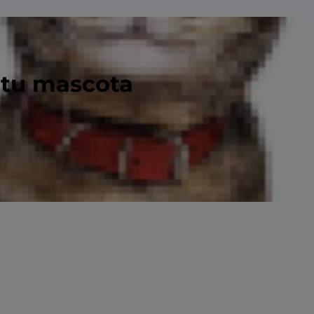
 tu mascota