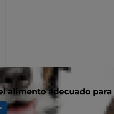
el alimento adecuado para
la