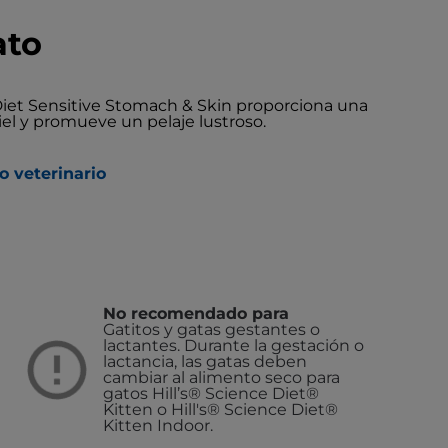
ato
 Diet Sensitive Stomach & Skin proporciona una
iel y promueve un pelaje lustroso.
o veterinario
No recomendado para
Gatitos y gatas gestantes o
lactantes. Durante la gestación o
lactancia, las gatas deben
cambiar al alimento seco para
gatos Hill’s® Science Diet®
Kitten o Hill's® Science Diet®
Kitten Indoor.