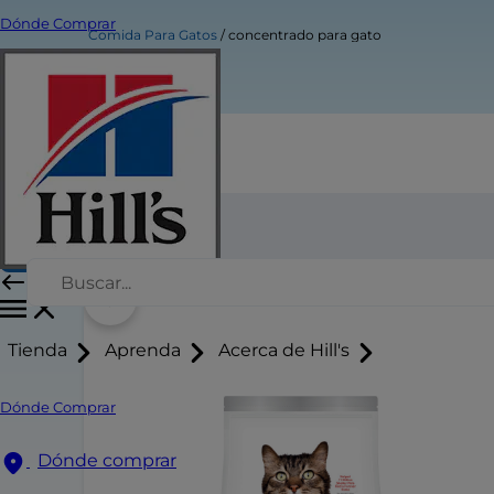
Dónde Comprar
Comida Para Gatos
concentrado para gato
concentrado para gato
Comprar Ahora
Tienda
Aprenda
Acerca de Hill's
Dónde Comprar
Dónde comprar