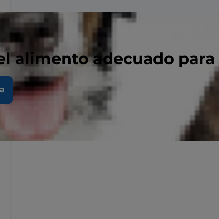
el alimento adecuado para
la