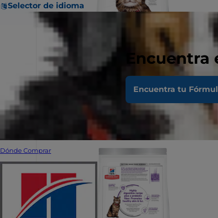
Selector de idioma
Encuentra 
Encuentra tu Fórmu
Dónde Comprar