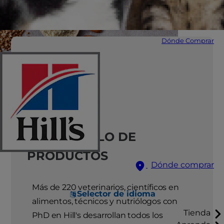
Dónde Comprar
DESARROLLO DE
PRODUCTOS
Dónde comprar
Más de 220 veterinarios, científicos en
Selector de idioma
alimentos, técnicos y nutriólogos con
Tienda
PhD en Hill's desarrollan todos los