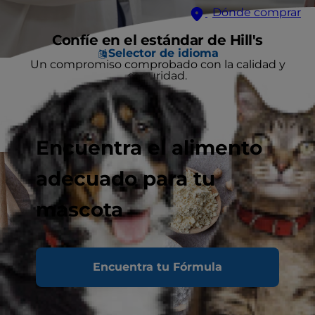
Dónde comprar
Confíe en el estándar de Hill's
Selector de idioma
Un compromiso comprobado con la calidad y
seguridad.
Encuentra el alimento
adecuado para tu
mascota
Encuentra tu Fórmula