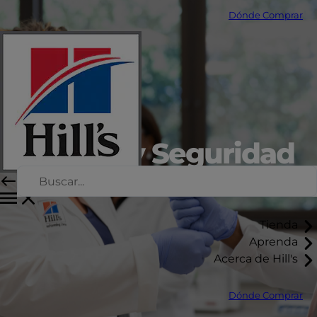
Dónde Comprar
Calidad y Seguridad
Tienda
Aprenda
Acerca de Hill's
Dónde Comprar