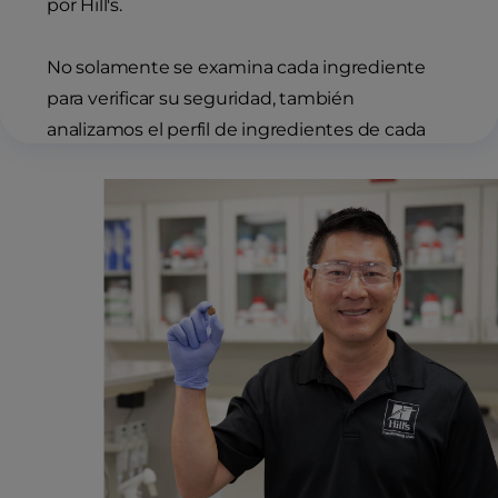
por Hill's.
No solamente se examina cada ingrediente
para verificar su seguridad, también
analizamos el perfil de ingredientes de cada
producto para nutrientes esenciales y así
asegurar que cada mascota reciba
estrictamente la formulación precisa que
necesita.