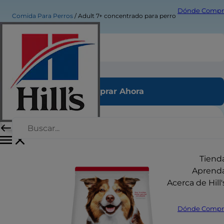
Dónde Compr
Comida Para Perros
Adult 7+ concentrado para perro
Adult 7+ concentrado para perro
Comprar Ahora
Tiend
Aprend
Acerca de Hill'
Dónde Compr