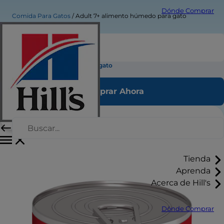
Dónde Comprar
Comida Para Gatos
Adult 7+ alimento húmedo para gato
Adult 7+ alimento húmedo para gato
Comprar Ahora
Tienda
Aprenda
Acerca de Hill's
Dónde Comprar