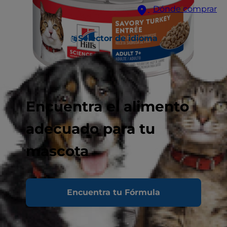
Dónde comprar
Selector de idioma
Encuentra el alimento
adecuado para tu
mascota
Encuentra tu Fórmula