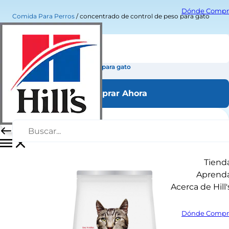
Dónde Compr
Comida Para Perros
concentrado de control de peso para gato
concentrado de control de peso para gato
Comprar Ahora
Tiend
Aprend
Acerca de Hill'
Dónde Compr