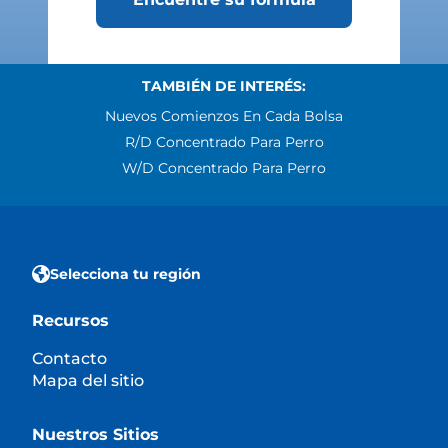
TAMBIÉN DE INTERÉS:
Nuevos Comienzos En Cada Bolsa
R/d Concentrado Para Perro
W/d Concentrado Para Perro
Selecciona tu región
Recursos
Contacto
Mapa del sitio
Nuestros Sitios