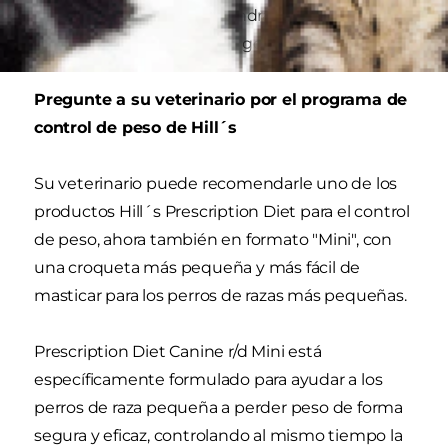
estar en forma su perro tendrá que aprender a
vivir con menos premios y golosinas.
Pregunte a su veterinario por el programa de
control de peso de Hill´s
Su veterinario puede recomendarle uno de los
productos Hill´s Prescription Diet para el control
de peso, ahora también en formato "Mini", con
una croqueta más pequeña y más fácil de
masticar para los perros de razas más pequeñas.
Prescription Diet Canine r/d Mini está
específicamente formulado para ayudar a los
perros de raza pequeña a perder peso de forma
segura y eficaz, controlando al mismo tiempo la