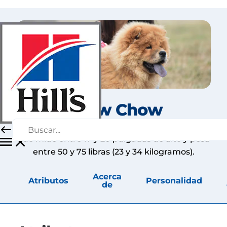
Chow Chow
El chow chow es un perro de tamaño mediano
que mide entre 17 y 20 pulgadas de alto y pesa
entre 50 y 75 libras (23 y 34 kilogramos).
Acerca
Atributos
Personalidad
de