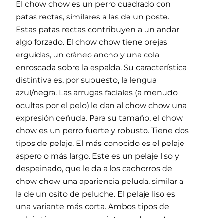
El chow chow es un perro cuadrado con
patas rectas, similares a las de un poste.
Estas patas rectas contribuyen a un andar
algo forzado. El chow chow tiene orejas
erguidas, un cráneo ancho y una cola
enroscada sobre la espalda. Su característica
distintiva es, por supuesto, la lengua
azul/negra. Las arrugas faciales (a menudo
ocultas por el pelo) le dan al chow chow una
expresión ceñuda. Para su tamaño, el chow
chow es un perro fuerte y robusto. Tiene dos
tipos de pelaje. El más conocido es el pelaje
áspero o más largo. Este es un pelaje liso y
despeinado, que le da a los cachorros de
chow chow una apariencia peluda, similar a
la de un osito de peluche. El pelaje liso es
una variante más corta. Ambos tipos de