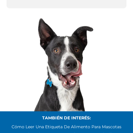
TAMBIÉN DE INTERÉS:
Cómo Leer Una Etiqueta De Alimento Para Mascotas