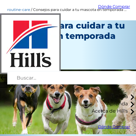
Dónde Comprar
routine-care
Consejos para cuidar a tu mascota en temporada de lluvias
Consejos para cuidar a tu
mascota en temporada
de lluvias
Cuidado diario
Autor del personal
Tienda
Aprenda
Acerca de Hill's
Dónde Comprar