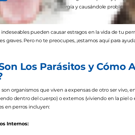
 su interior, robándole energía y causándole problemas 
perros!
 indeseables pueden causar estragos en la vida de tu per
s graves. Pero no te preocupes, ¡estamos aquí para ayud
Son Los Parásitos y Cómo A
?
s son organismos que viven a expensas de otro ser vivo, en
iendo dentro del cuerpo) o externos (viviendo en la piel o e
 en perros incluyen:
os Internos: