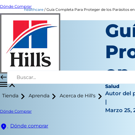
Dónde Comprar
healthcare
Guía Completa Para Proteger de los Parásitos en
Gu
Pro
en
Salud
Autor del 
Tienda
Aprenda
Acerca de Hill's
|
Marzo 25, 
Dónde Comprar
Dónde comprar