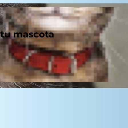
 tu mascota