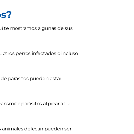
os?
Aquí te mostramos algunas de sus
otros perros infectados o incluso
 de parásitos pueden estar
nsmitir parásitos al picar a tu
os animales defecan pueden ser