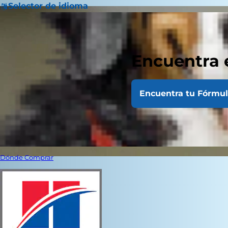
Selector de idioma
Encuentra 
Encuentra tu Fórmu
Dónde Comprar