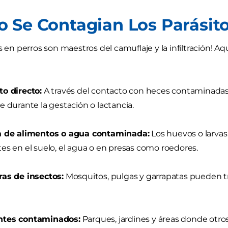
 Se Contagian Los Parásit
os en perros son maestros del camuflaje y la infiltración! 
o directo:
A través del contacto con heces contaminadas, 
e durante la gestación o lactancia.
a de alimentos o agua contaminada:
Los huevos o larvas
es en el suelo, el agua o en presas como roedores.
as de insectos:
Mosquitos, pulgas y garrapatas pueden tra
tes contaminados:
Parques, jardines y áreas donde otr