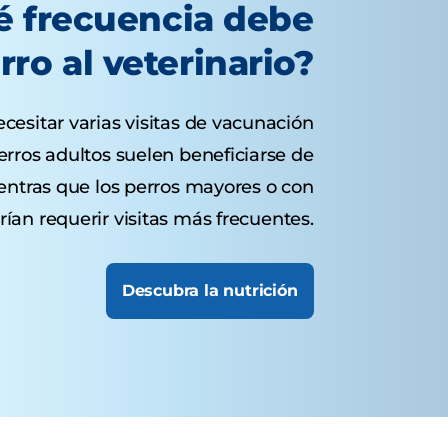
é frecuencia debe
erro al veterinario?
esitar varias visitas de vacunación
erros adultos suelen beneficiarse de
entras que los perros mayores o con
ían requerir visitas más frecuentes.
Descubra la nutrición