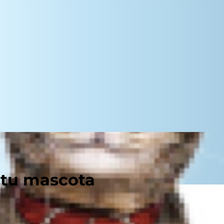
 tu mascota
s invasores que podrían estar