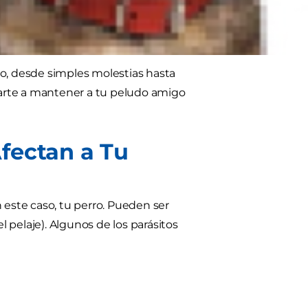
de salud? ¡Hablamos de los
ro, desde simples molestias hasta
arte a mantener a tu peludo amigo
fectan a Tu
 este caso, tu perro. Pueden ser
l pelaje). Algunos de los parásitos