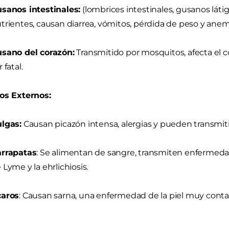
sanos intestinales:
(lombrices intestinales, gusanos láti
trientes, causan diarrea, vómitos, pérdida de peso y anem
sano del corazón:
Transmitido por mosquitos, afecta el 
r fatal.
os Externos:
lgas:
Causan picazón intensa, alergias y pueden transmit
rrapatas
: Se alimentan de sangre, transmiten enfermed
 Lyme y la ehrlichiosis.
caros
: Causan sarna, una enfermedad de la piel muy contag