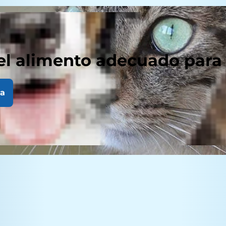
el alimento adecuado para
la