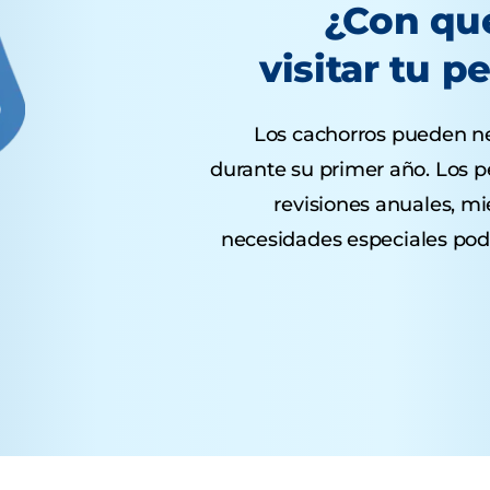
¿Con qu
visitar tu p
Los cachorros pueden nec
durante su primer año. Los p
revisiones anuales, mi
necesidades especiales podr