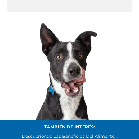
TAMBIÉN DE INTERÉS:
Descubriendo Los Beneficios Del Alimento...