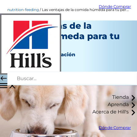
Dónde Comprar
nutrition-feeding
Las ventajas de la comida húmeda para tu perro
Las ventajas de la
comida húmeda para tu
perro
Nutrición y alimentación
Autor del personal
|
Julio 19, 2019
Tienda
Aprenda
Acerca de Hill's
Dónde Comprar