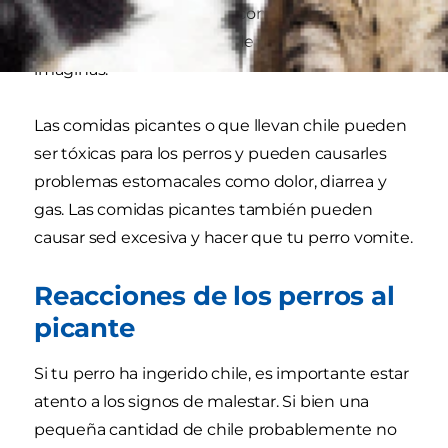
mascotas, especialmente comidas picantes,
puede causarles más problemas de los que
imaginas.
Las comidas picantes o que llevan chile pueden
ser tóxicas para los perros y pueden causarles
problemas estomacales como dolor, diarrea y
gas. Las comidas picantes también pueden
causar sed excesiva y hacer que tu perro vomite.
Reacciones de los perros al
picante
Si tu perro ha ingerido chile, es importante estar
atento a los signos de malestar. Si bien una
pequeña cantidad de chile probablemente no