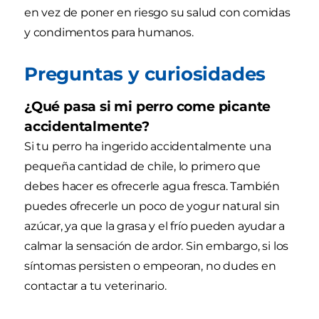
en vez de poner en riesgo su salud con comidas
y condimentos para humanos.
Preguntas y curiosidades
¿Qué pasa si mi perro come picante
accidentalmente?
Si tu perro ha ingerido accidentalmente una
pequeña cantidad de chile, lo primero que
debes hacer es ofrecerle agua fresca. También
puedes ofrecerle un poco de yogur natural sin
azúcar, ya que la grasa y el frío pueden ayudar a
calmar la sensación de ardor. Sin embargo, si los
síntomas persisten o empeoran, no dudes en
contactar a tu veterinario.