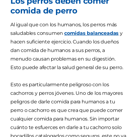
Los perros deben comer
comida de perro
Al igual que con los humanos, los perros más
saludables consumen
comidas balanceadas
y
hacen suficiente ejercicio. Cuando los dueños
dan comida de humanos a sus perros, a
menudo causan problemas en su digestión.
Esto puede afectar la salud general de su perro.
Esto es particularmente peligroso con los
cachorros y perros jóvenes. Uno de los mayores
peligros de darle comida para humanos a tu
perro o cachorro es que crea que puede comer
cualquier comida para humanos. Sin importar
cuánto te esfuerces en darle a tu cachorro solo
bocadillos catalogados como seguros, este no va