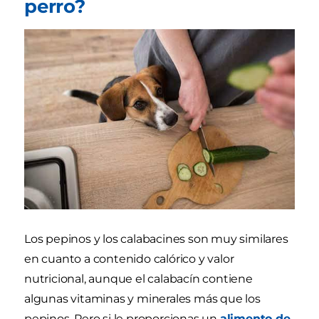
perro?
Los pepinos y los calabacines son muy similares
en cuanto a contenido calórico y valor
nutricional, aunque el calabacín contiene
algunas vitaminas y minerales más que los
pepinos. Pero si le proporcionas un
alimento de