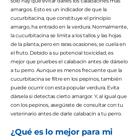
solo hay que evitar darles los calabacines más
amargos. Esto es un indicador de que la
cucurbitacina, que constituye el principio
amargo, ha entrado en la verdura. Normalmente,
la cucurbitacina se limita a los tallos y las hojas
de la planta, pero en raras ocasiones, se cuela en
el fruto. Debido a su potencial toxicidad, es
mejor que pruebes el calabacín antes de dárselo
a tu perro. Aunque es menos frecuente que la
cucurbitacina se filtre en los pepinos, también
puede ocurrir con esta popular verdura. Evita
dársela si detectas cierto amargor. Y, al igual que
con los pepinos, asegúrate de consultar con tu
veterinario antes de darle calabacín a tu perro.
¿Qué es lo mejor para mi