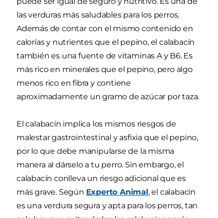
puede ser igual de seguro y nutritivo. Es una de
las verduras más saludables para los perros.
Además de contar con el mismo contenido en
calorías y nutrientes que el pepino, el calabacín
también es una fuente de vitaminas A y B6. Es
más rico en minerales que el pepino, pero algo
menos rico en fibra y contiene
aproximadamente un gramo de azúcar por taza.
El calabacín implica los mismos riesgos de
malestar gastrointestinal y asfixia que el pepino,
por lo que debe manipularse de la misma
manera al dárselo a tu perro. Sin embargo, el
calabacín conlleva un riesgo adicional que es
más grave. Según
Experto Animal
, el calabacín
es una verdura segura y apta para los perros, tan