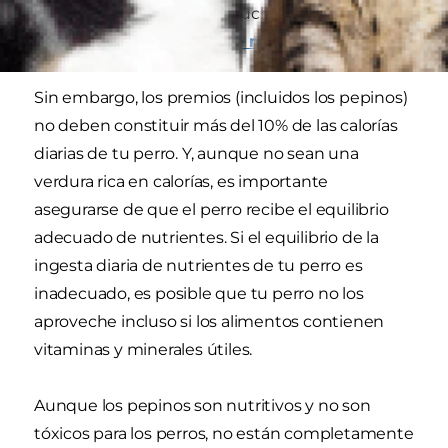
96% de agua, por lo que muchos perros los
consideran
un refrescante manjar de verano
.
Sin embargo, los premios (incluidos los pepinos)
no deben constituir más del 10% de las calorías
diarias de tu perro. Y, aunque no sean una
verdura rica en calorías, es importante
asegurarse de que el perro recibe el equilibrio
adecuado de nutrientes. Si el equilibrio de la
ingesta diaria de nutrientes de tu perro es
inadecuado, es posible que tu perro no los
aproveche incluso si los alimentos contienen
vitaminas y minerales útiles.
Aunque los pepinos son nutritivos y no son
tóxicos para los perros, no están completamente