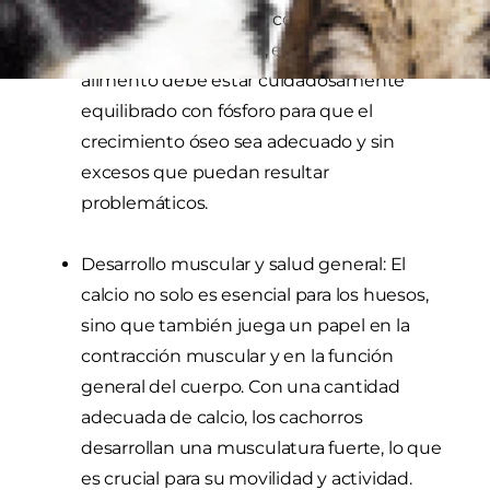
problemas articulares, como la displasia de
cadera. Por esta razón, el calcio en el
alimento debe estar cuidadosamente
equilibrado con fósforo para que el
crecimiento óseo sea adecuado y sin
excesos que puedan resultar
problemáticos.
Desarrollo muscular y salud general: El
calcio no solo es esencial para los huesos,
sino que también juega un papel en la
contracción muscular y en la función
general del cuerpo. Con una cantidad
adecuada de calcio, los cachorros
desarrollan una musculatura fuerte, lo que
es crucial para su movilidad y actividad.