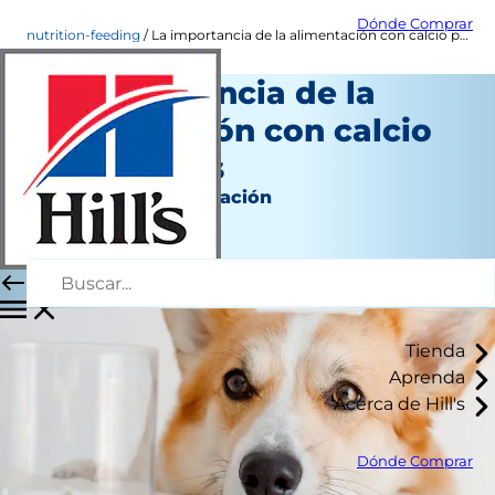
Dónde Comprar
nutrition-feeding
La importancia de la alimentación con calcio para perros
La importancia de la
alimentación con calcio
para perros
Nutrición y alimentación
Autor del personal
|
Noviembre 20, 2024
Tienda
Aprenda
Acerca de Hill's
Dónde Comprar