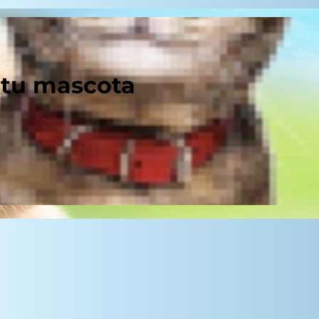
 tu mascota