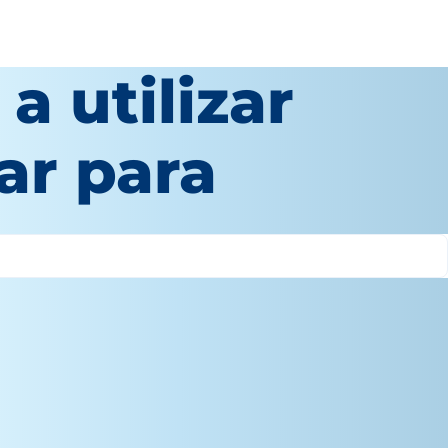
 utilizar
lar para