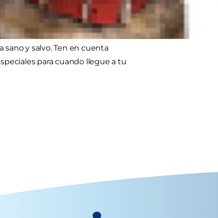
rros lleven una placa de
o se pierde. Pero también, existen
a sano y salvo. Ten en cuenta
 especiales para cuando llegue a tu