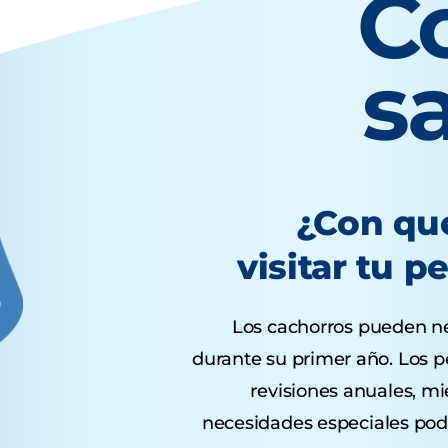
C
s
¿Con qu
visitar tu p
Los cachorros pueden nec
durante su primer año. Los p
revisiones anuales, mi
necesidades especiales podr