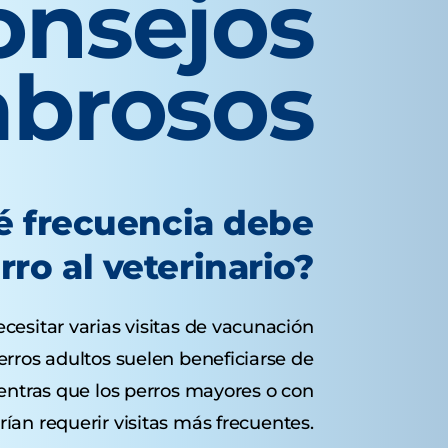
onsejos
abrosos
é frecuencia debe
erro al veterinario?
esitar varias visitas de vacunación
erros adultos suelen beneficiarse de
entras que los perros mayores o con
ían requerir visitas más frecuentes.