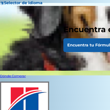
Selector de idioma
Encuentra 
Encuentra tu Fórmu
Dónde Comprar