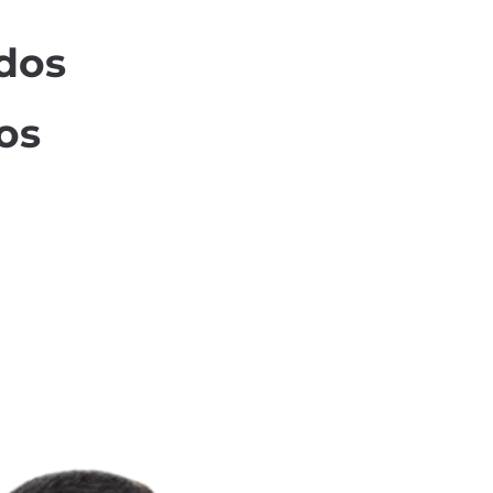
dos
os