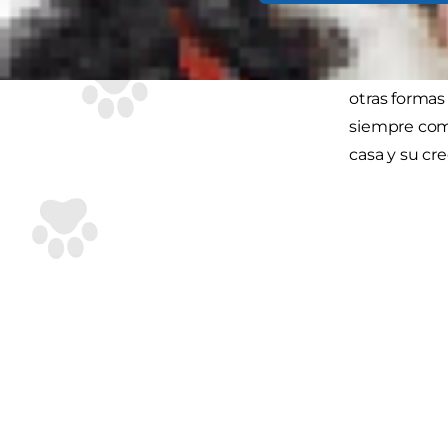
Como hemos 
identificaci
otras formas
siempre com
casa y su cr