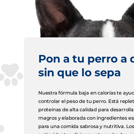
Pon a tu perro a 
sin que lo sepa
Nuestra fórmula baja en calorías te ayu
controlar el peso de tu perro. Está reple
proteínas de alta calidad para desarroll
magros y elaborada con ingredientes es
para una comida sabrosa y nutritiva. Lo