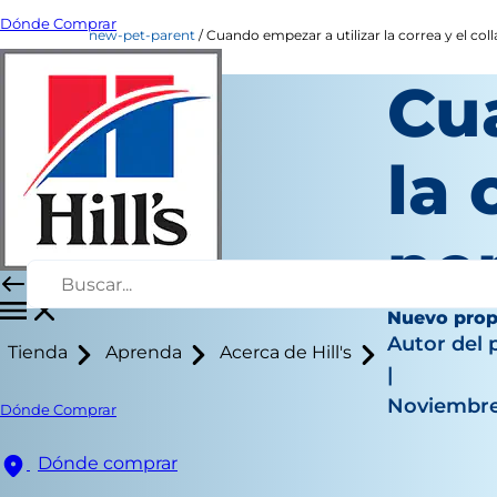
Dónde Comprar
new-pet-parent
Cuando empezar a utilizar la correa y el coll
Cu
la 
pe
Nuevo prop
Autor del 
Tienda
Aprenda
Acerca de Hill's
|
Noviembre
Dónde Comprar
Dónde comprar