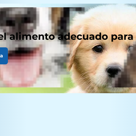
el alimento adecuado para
la