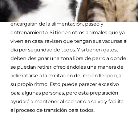
También debes preparar al resto de la familia:
Discutan qué miembros de la familia se
encargarán de la alimentación, paseo y
entrenamiento. Si tienen otros animales que ya
viven en casa, revisen que tengan sus vacunas al
día por seguridad de todos. Y si tienen gatos,
deben designar una zona libre de perro a donde
se puedan retirar, ofreciéndoles una manera de
aclimatarse a la excitación del recién llegado, a
su propio ritmo. Esto puede parecer excesivo
para algunas personas, pero esta preparación
ayudará a mantener al cachorro a salvo y facilita
el proceso de transición para todos.