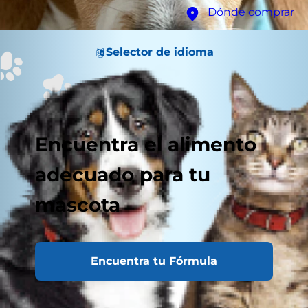
Dónde comprar
Selector de idioma
Encuentra el alimento
adecuado para tu
mascota
Encuentra tu Fórmula