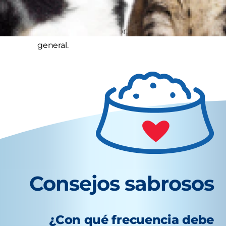
indebido.
Pérdida de apetito por estrés o malestar
general.
Consejos sabrosos
¿Con qué frecuencia debe