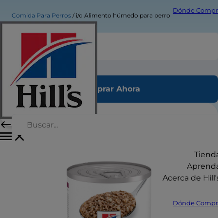
Dónde Compr
Comida Para Perros
i/d Alimento húmedo para perro
i/d Alimento húmedo para perro
Comprar Ahora
Tiend
Aprend
Acerca de Hill'
Dónde Compr