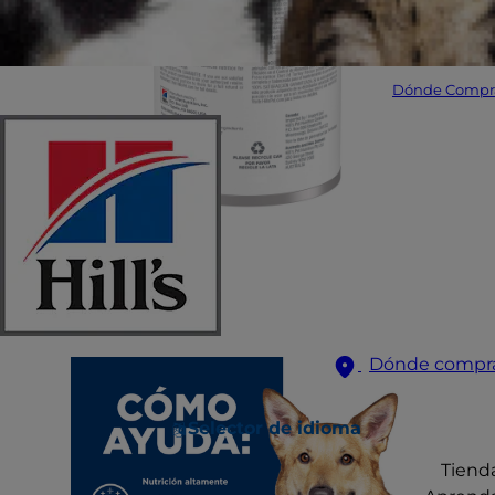
Dónde Compr
Dónde compr
Selector de idioma
Tiend