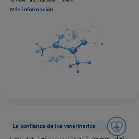
Más información
La confianza de los veterinarios
Lee por qué Hill's es la marca nº 1 recomendada