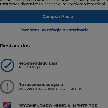
reducir el nivel de grasa en la sangre, ayudar a calmar los
trastornos digestivos y activar el microbioma intestinal.
Comprar Ahora
Encontrar un refugio o veterinario
Destacados
Recomendado para
Adult Dogs
No recomendado para
puppies and pregnant or nursing
RECOMENDADO MUNDIALMENTE POR