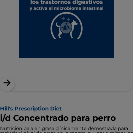
Hill's Prescription Diet
i/d Concentrado para perro
Nutrición baja en grasa clínicamente demostrada para