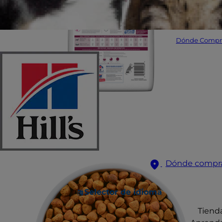
Dónde Compr
Dónde compr
Selector de idioma
Tiend