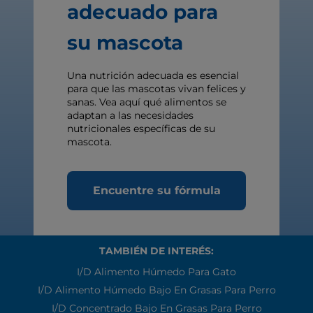
adecuado para
su mascota
Una nutrición adecuada es esencial
para que las mascotas vivan felices y
sanas. Vea aquí qué alimentos se
adaptan a las necesidades
nutricionales específicas de su
mascota.
Encuentre su fórmula
TAMBIÉN DE INTERÉS:
I/d Alimento Húmedo Para Gato
I/d Alimento Húmedo Bajo En Grasas Para Perro
I/d Concentrado Bajo En Grasas Para Perro