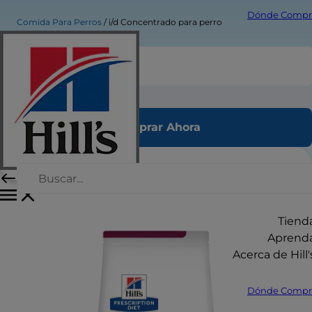
Dónde Compr
Comida Para Perros
i/d Concentrado para perro
i/d Concentrado para perro
Comprar Ahora
Tiend
Aprend
Acerca de Hill'
Dónde Compr