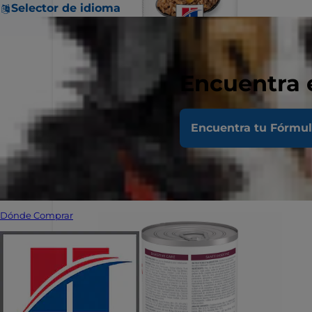
Selector de idioma
Encuentra 
Encuentra tu Fórmu
Dónde Comprar