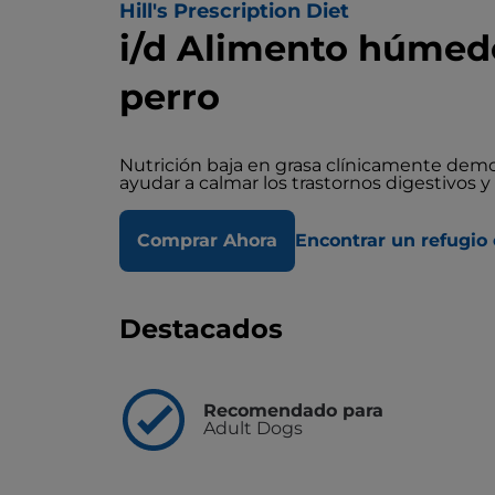
Hill's Prescription Diet
i/d Alimento húmedo
perro
Nutrición baja en grasa clínicamente demost
ayudar a calmar los trastornos digestivos y 
Comprar Ahora
Encontrar un refugio 
Destacados
Recomendado para
Adult Dogs