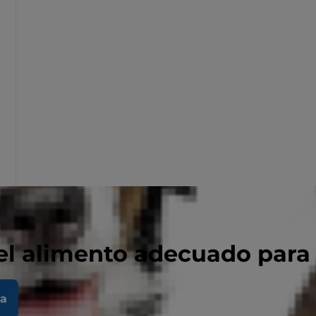
el alimento adecuado para
la