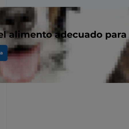
el alimento adecuado para
la