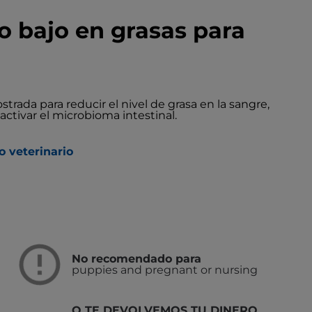
 bajo en grasas para
rada para reducir el nivel de grasa en la sangre,
activar el microbioma intestinal.
o veterinario
No recomendado para
puppies and pregnant or nursing
O TE DEVOLVEMOS TU DINERO