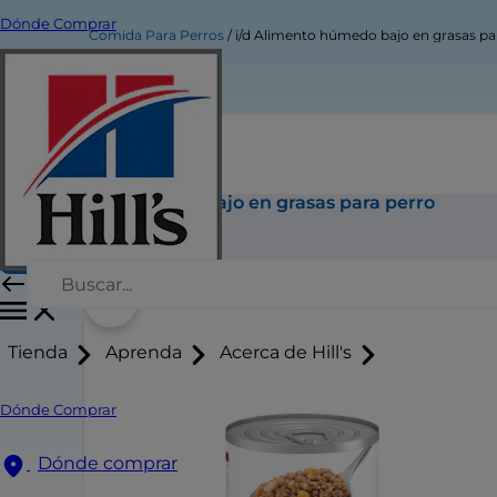
Dónde Comprar
Comida Para Perros
i/d Alimento húmedo bajo en grasas pa
i/d Alimento húmedo bajo en grasas para perro
Comprar Ahora
Tienda
Aprenda
Acerca de Hill's
Dónde Comprar
Dónde comprar