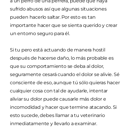
a un perro de una perrera, puede que haya
sufrido abusos así que algunas situaciones
pueden hacerlo saltar. Por esto es tan
importante hacer que se sienta querido y crear
un entorno seguro para él.
Si tu pero está actuando de manera hostil
después de hacerse daño, lo más probable es
que su comportamiento se deba al dolor,
seguramente cesará cuando el dolor se alivie. Sé
consciente de eso, aunque tú sólo quieras hacer
cualquier cosa con tal de ayudarle, intentar
aliviar su dolor puede causarle más dolor e
incomodidad y hacer que termine atacando. Si
esto sucede, debes llamar a tu veterinario
inmediatamente y llevarlo a examinar.