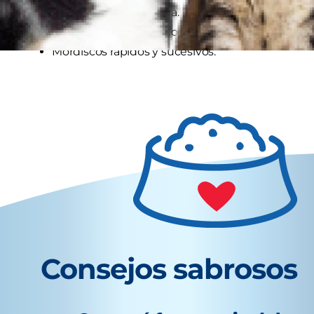
Morder sin dejar marca.
Morder fuerte, dejando una herida.
Mordiscos rápidos y sucesivos.
Consejos sabrosos