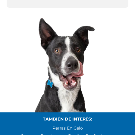
TAMBIÉN DE INTERÉS:
Perras En Celo