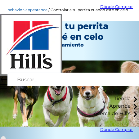
Dónde Comprar
behavior-appearance
Controlar a tu perrita cuando esté en celo
Controlar a tu perrita
cuando esté en celo
Aspecto y comportamiento
Autor del personal
Tienda
Aprenda
Acerca de Hill's
Dónde Comprar