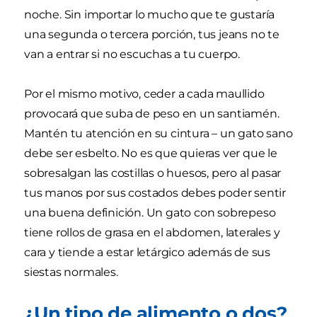
noche. Sin importar lo mucho que te gustaría
una segunda o tercera porción, tus jeans no te
van a entrar si no escuchas a tu cuerpo.
Por el mismo motivo, ceder a cada maullido
provocará que suba de peso en un santiamén.
Mantén tu atención en su cintura – un gato sano
debe ser esbelto. No es que quieras ver que le
sobresalgan las costillas o huesos, pero al pasar
tus manos por sus costados debes poder sentir
una buena definición. Un gato con sobrepeso
tiene rollos de grasa en el abdomen, laterales y
cara y tiende a estar letárgico además de sus
siestas normales.
¿Un tipo de alimento o dos?