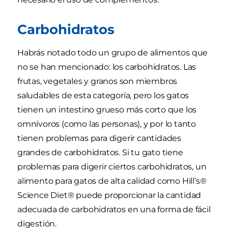
Carbohidratos
Habrás notado todo un grupo de alimentos que
no se han mencionado: los carbohidratos. Las
frutas, vegetales y granos son miembros
saludables de esta categoría, pero los gatos
tienen un intestino grueso más corto que los
omnívoros (como las personas), y por lo tanto
tienen problemas para digerir cantidades
grandes de carbohidratos. Si tu gato tiene
problemas para digerir ciertos carbohidratos, un
alimento para gatos de alta calidad como Hill’s®
Science Diet® puede proporcionar la cantidad
adecuada de carbohidratos en una forma de fácil
digestión.