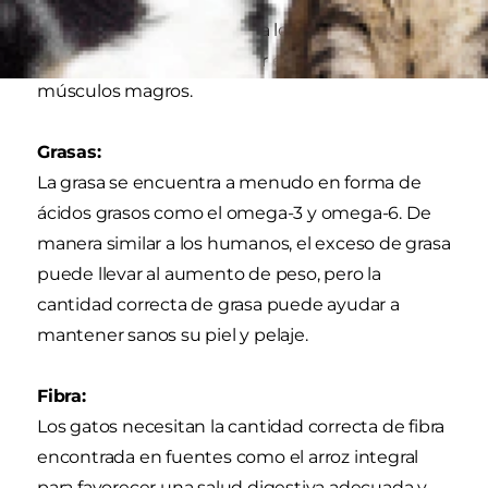
La proteína es esencial para los gatos. La
proteína ayuda a promover el crecimiento de los
músculos magros.
Grasas:
La grasa se encuentra a menudo en forma de
ácidos grasos como el omega-3 y omega-6. De
manera similar a los humanos, el exceso de grasa
puede llevar al aumento de peso, pero la
cantidad correcta de grasa puede ayudar a
mantener sanos su piel y pelaje.
Fibra:
Los gatos necesitan la cantidad correcta de fibra
encontrada en fuentes como el arroz integral
para favorecer una salud digestiva adecuada y