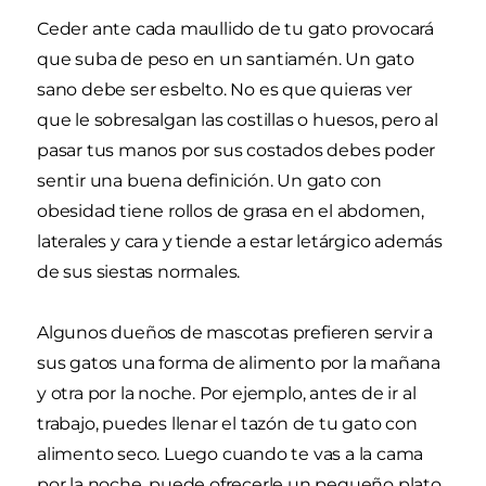
Ceder ante cada maullido de tu gato provocará
que suba de peso en un santiamén. Un gato
sano debe ser esbelto. No es que quieras ver
que le sobresalgan las costillas o huesos, pero al
pasar tus manos por sus costados debes poder
sentir una buena definición. Un gato con
obesidad tiene rollos de grasa en el abdomen,
laterales y cara y tiende a estar letárgico además
de sus siestas normales.
Algunos dueños de mascotas prefieren servir a
sus gatos una forma de alimento por la mañana
y otra por la noche. Por ejemplo, antes de ir al
trabajo, puedes llenar el tazón de tu gato con
alimento seco. Luego cuando te vas a la cama
por la noche, puede ofrecerle un pequeño plato