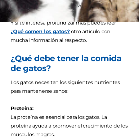
importante que tenga que ver con el alimento.
Y si te interesa profundizar más puedes leer
¿Qué comen los gatos?
otro artículo con
mucha información al respecto.
¿Qué debe tener la comida
de gatos?
Los gatos necesitan los siguientes nutrientes
para mantenerse sanos:
Proteína:
La proteína es esencial para los gatos. La
proteína ayuda a promover el crecimiento de los
músculos magros.