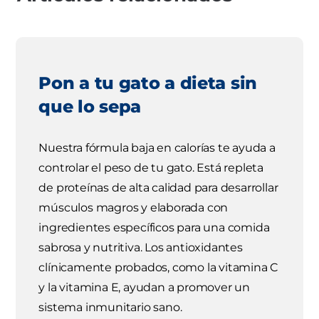
Pon a tu gato a dieta sin
que lo sepa
Nuestra fórmula baja en calorías te ayuda a
controlar el peso de tu gato. Está repleta
de proteínas de alta calidad para desarrollar
músculos magros y elaborada con
ingredientes específicos para una comida
sabrosa y nutritiva. Los antioxidantes
clínicamente probados, como la vitamina C
y la vitamina E, ayudan a promover un
sistema inmunitario sano.