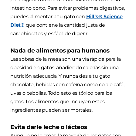
intestino corto. Para evitar problemas digestivos,
puedes alimentar a tu gato con
Hill’s® Science
Diet®
que contiene la cantidad justa de
carbohidratos y es fácil de digerir.
Nada de alimentos para humanos
Las sobras de la mesa son una vía rápida para la
obesidad en gatos, añadiendo calorías sin una
nutrición adecuada. Y nunca des a tu gato
chocolate, bebidas con cafeína como cola o café,
uvas o cebollas. Todo esto es tóxico para los
gatos. Los alimentos que incluyen estos
ingredientes pueden ser mortales.
Evita darle leche o lácteos
Aunque no lo creas, la mayoría de los gatos son