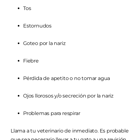
Tos
Estornudos
Goteo por la nariz
Fiebre
Pérdida de apetito o no tomar agua
Ojos llorosos y/o secreción por la nariz
Problemas para respirar
Llama a tu veterinario de inmediato. Es probable
que sea necesario llevar a tu gato a una revisión.