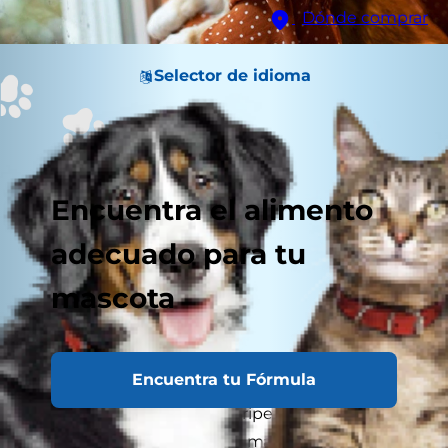
Dónde comprar
Selector de idioma
Encuentra el alimento
adecuado para tu
mascota
Encuentra tu Fórmula
Cuando la temporada de gripe y resfriado está
en apogeo, te esfuerzas en mantenerte libre de