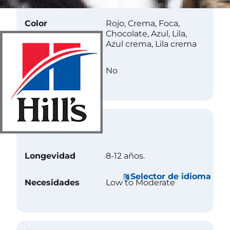
Color
Rojo, Crema, Foca,
Chocolate, Azul, Lila,
Azul crema, Lila crema
Less Allergenic
No
Cuidados
Longevidad
8-12 años.
Selector de idioma
Necesidades
Low to Moderate