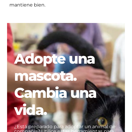
mantiene bien.
Adopte una
mascota.
Cambia una
vida.
¿Está preparado para adoptar un animal de
compañía? Utilice estas herramientas para