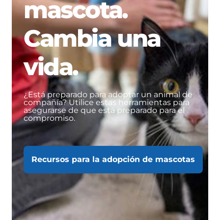
mascota.
Cambia una
vida.
¿Está preparado para adoptar un animal de
compañía? Utilice estas herramientas para
asegurarse de que está preparado para el
compromiso.
Recursos para la adopción de mascotas