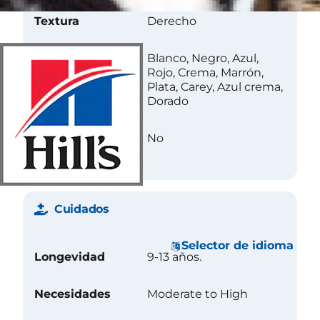
Textura
Derecho
Color
Blanco, Negro, Azul,
Rojo, Crema, Marrón,
Plata, Carey, Azul crema,
Dorado
Less Allergenic
No
Cuidados
Selector de idioma
Longevidad
9-13 años.
Necesidades
Moderate to High