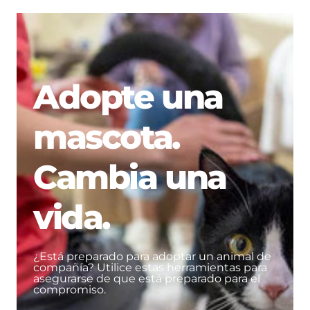
Adopte una
mascota.
Cambia una
vida.
¿Está preparado para adoptar un animal de
compañía? Utilice estas herramientas para
asegurarse de que está preparado para el
compromiso.