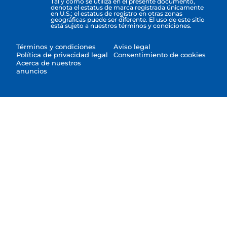
Tal y como se utiliza en el presente documento,
denota el estatus de marca registrada únicamente
en U.S.; el estatus de registro en otras zonas
geográficas puede ser diferente. El uso de este sitio
está sujeto a nuestros términos y condiciones.
Términos y condiciones
Aviso legal
Política de privacidad legal
Consentimiento de cookies
Acerca de nuestros
anuncios