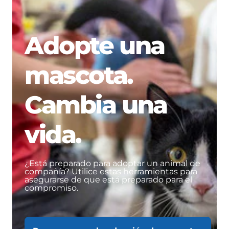
Adopte una
mascota.
Cambia una
vida.
¿Está preparado para adoptar un animal de
compañía? Utilice estas herramientas para
asegurarse de que está preparado para el
compromiso.