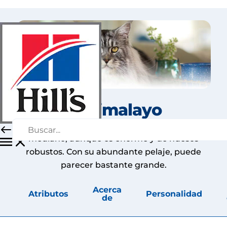
El Himalayo
El Himalaya suele ser un gato de tamaño
mediano, aunque es enorme y de huesos
robustos. Con su abundante pelaje, puede
parecer bastante grande.
Acerca
Atributos
Personalidad
de