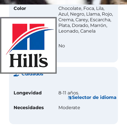
Color
Chocolate, Foca, Lila,
Azul, Negro, Llama, Rojo,
Crema, Carey, Escarcha,
Plata, Dorado, Marrón,
Leonado, Canela
Less Allergenic
No
Cuidados
Longevidad
8-11 años.
Selector de idioma
Necesidades
Moderate