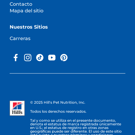
Contacto
Mapa del sitio
Nuestros Sitios
Carreras
© 2025 Hill's Pet Nutrition, Inc.
Todos los derechos reservados.
Tal y como se utiliza en el presente documento,
denota el estatus de marca registrada únicamente
en U.S.; el estatus de registro en otras zonas
geográficas puede ser diferente. El uso de este sitio
está sujeto a nuestros términos y condiciones.