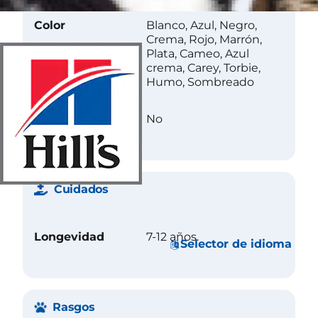
Color
Blanco, Azul, Negro,
Crema, Rojo, Marrón,
Plata, Cameo, Azul
crema, Carey, Torbie,
Humo, Sombreado
Less Allergenic
No
Cuidados
Longevidad
7-12 años.
Selector de idioma
Rasgos