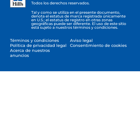
Todos los derechos reservados.
Tal y como se utiliza en el presente documento,
denota el estatus de marca registrada únicamente
en U.S.; el estatus de registro en otras zonas
geográficas puede ser diferente. El uso de este sitio
está sujeto a nuestros términos y condiciones.
Términos y condiciones
Aviso legal
Política de privacidad legal
Consentimiento de cookies
Acerca de nuestros
anuncios