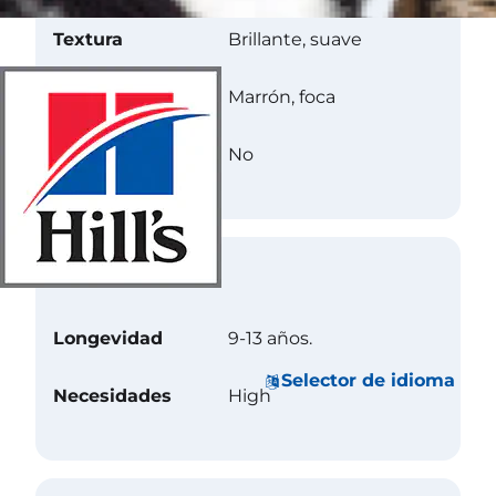
Textura
Brillante, suave
Color
Marrón, foca
Less Allergenic
No
Cuidados
Longevidad
9-13 años.
Selector de idioma
Necesidades
High