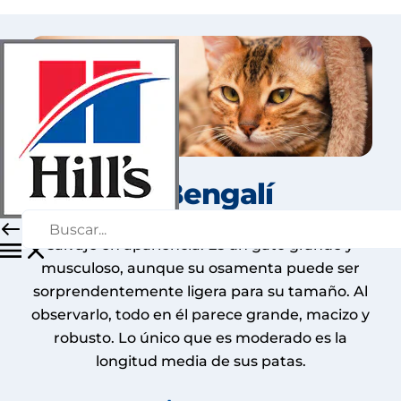
El Bengalí
El Bengalí realmente recuerda a un gato
salvaje en apariencia. Es un gato grande y
musculoso, aunque su osamenta puede ser
sorprendentemente ligera para su tamaño. Al
observarlo, todo en él parece grande, macizo y
robusto. Lo único que es moderado es la
longitud media de sus patas.