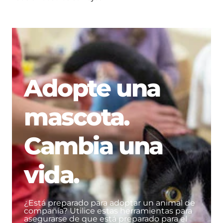
Adopte una
mascota.
Cambia una
vida.
¿Está preparado para adoptar un animal de
compañía? Utilice estas herramientas para
asegurarse de que está preparado para el