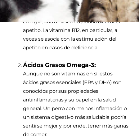
metabolismo y energía. Se cree que, al ser
cruciales para convertir los alimentos en
energía, una deficiencia podría afectar el
apetito. La vitamina B12, en particular, a
veces se asocia con la estimulación del
apetito en casos de deficiencia.
Ácidos Grasos Omega-3:
Aunque no son vitaminas en sí, estos
ácidos grasos esenciales (EPA y DHA) son
conocidos por sus propiedades
antiinflamatorias y su papel en la salud
general. Un perro con menos inflamación o
un sistema digestivo más saludable podría
sentirse mejor y, por ende, tener más ganas
de comer.