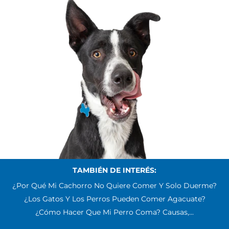
TAMBIÉN DE INTERÉS:
¿Por Qué Mi Cachorro No Quiere Comer Y Solo Duerme?
¿Los Gatos Y Los Perros Pueden Comer Agacuate?
¿Cómo Hacer Que Mi Perro Coma? Causas,...