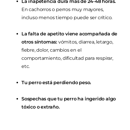
La inapetencia dura más de 24-48 horas.
En cachorros o perros muy mayores,
incluso menos tiempo puede ser crítico.
La falta de apetito viene acompañada de
otros síntomas:
vómitos, diarrea, letargo,
fiebre, dolor, cambios en el
comportamiento, dificultad para respirar,
etc.
Tu perro está perdiendo peso.
Sospechas que tu perro ha ingerido algo
tóxico o extraño.