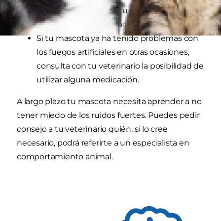
Adelanta el paseo de tu perro para que no
coincida con los fuegos artificiales.
Si tu mascota ya ha tenido problemas con
los fuegos artificiales en otras ocasiones,
consulta con tu veterinario la posibilidad de
utilizar alguna medicación.
A largo plazo tu mascota necesita aprender a no
tener miedo de los ruidos fuertes. Puedes pedir
consejo a tu veterinario quién, si lo cree
necesario, podrá referirte a un especialista en
comportamiento animal.