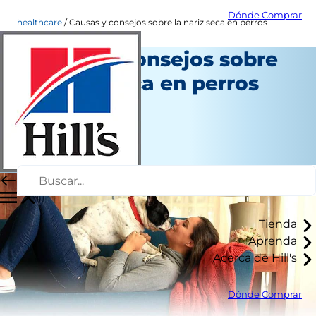
Dónde Comprar
healthcare
Causas y consejos sobre la nariz seca en perros
Causas y consejos sobre
la nariz seca en perros
Salud
Autor del personal
|
Junio 15, 2015
Tienda
Aprenda
Acerca de Hill's
Dónde Comprar