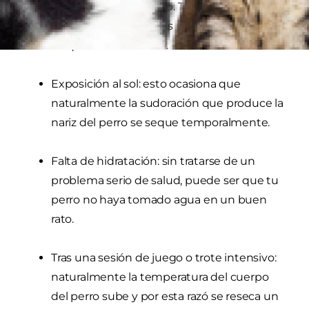
nariz seca será algo pasajero. Te listamos algunas
de las causas más comunes por las que puedes
notar sequedad en la trufa.
Exposición al sol: esto ocasiona que
naturalmente la sudoración que produce la
nariz del perro se seque temporalmente.
Falta de hidratación: sin tratarse de un
problema serio de salud, puede ser que tu
perro no haya tomado agua en un buen
rato.
Tras una sesión de juego o trote intensivo:
naturalmente la temperatura del cuerpo
del perro sube y por esta razó se reseca un