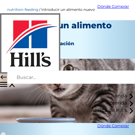
Dónde Comprar
nutrition-feeding
Introducir un alimento nuevo
Introducir un alimento
nuevo
Nutrición y alimentación
Autor del personal
Tienda
Aprenda
Acerca de Hill's
Dónde Comprar