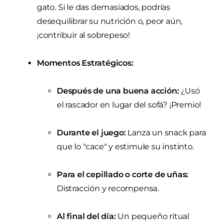
gato. Si le das demasiados, podrías
desequilibrar su nutrición o, peor aún,
¡contribuir al sobrepeso!
Momentos Estratégicos:
Después de una buena acción:
¿Usó
el rascador en lugar del sofá? ¡Premio!
Durante el juego:
Lanza un snack para
que lo "cace" y estimule su instinto.
Para el cepillado o corte de uñas:
Distracción y recompensa.
Al final del día:
Un pequeño ritual