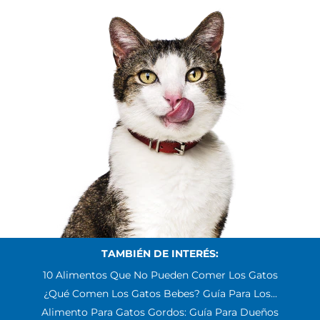
TAMBIÉN DE INTERÉS:
10 Alimentos Que No Pueden Comer Los Gatos
¿Qué Comen Los Gatos Bebes? Guía Para Los...
Alimento Para Gatos Gordos: Guía Para Dueños