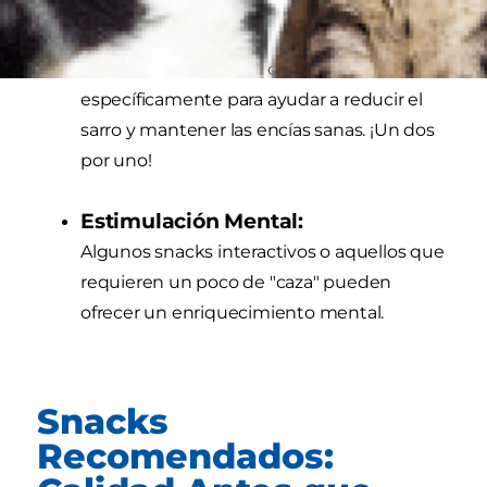
Salud Dental:
Muchos snacks están diseñados
específicamente para ayudar a reducir el
sarro y mantener las encías sanas. ¡Un dos
por uno!
Estimulación Mental:
Algunos snacks interactivos o aquellos que
requieren un poco de "caza" pueden
ofrecer un enriquecimiento mental.
Snacks
Recomendados: