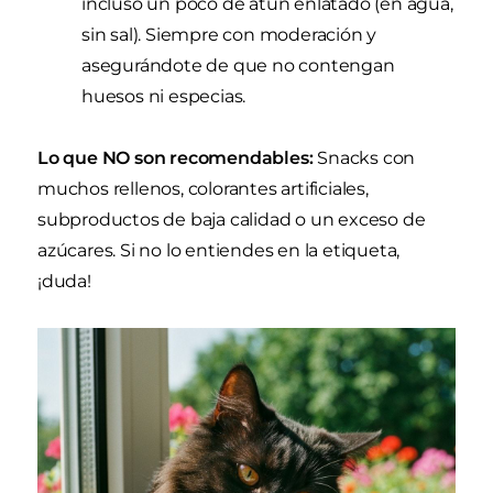
incluso un poco de atún enlatado (en agua,
sin sal). Siempre con moderación y
asegurándote de que no contengan
huesos ni especias.
Lo que NO son recomendables:
Snacks con
muchos rellenos, colorantes artificiales,
subproductos de baja calidad o un exceso de
azúcares. Si no lo entiendes en la etiqueta,
¡duda!