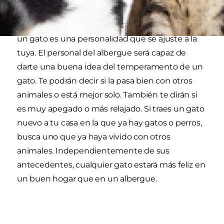
Lo primero que debes buscar cuando adoptes
un gato es una personalidad que se ajuste a la
tuya. El personal del albergue será capaz de
darte una buena idea del temperamento de un
gato. Te podrán decir si la pasa bien con otros
animales o está mejor solo. También te dirán si
es muy apegado o más relajado. Si traes un gato
nuevo a tu casa en la que ya hay gatos o perros,
busca uno que ya haya vivido con otros
animales. Independientemente de sus
antecedentes, cualquier gato estará más feliz en
un buen hogar que en un albergue.