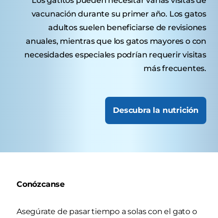
Los gatitos pueden necesitar varias visitas de
vacunación durante su primer año. Los gatos
adultos suelen beneficiarse de revisiones
anuales, mientras que los gatos mayores o con
necesidades especiales podrían requerir visitas
más frecuentes.
Descubra la nutrición
Conózcanse
Asegúrate de pasar tiempo a solas con el gato o