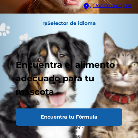
Dónde comprar
Selector de idioma
Encuentra el alimento
adecuado para tu
mascota
Encuentra tu Fórmula
¿Tu gato ha dejado de comer? ¿Notas que saliva
más de lo normal o que tiene mal aliento