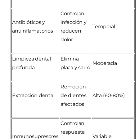
Controlan
Antibióticos y
infección y
Temporal
antiinflamatorios
reducen
dolor
Limpieza dental
Elimina
Moderada
profunda
placa y sarro
Remoción
Extracción dental
de dientes
Alta (60-80%)
afectados
Controlan
respuesta
Inmunosupresores
Variable