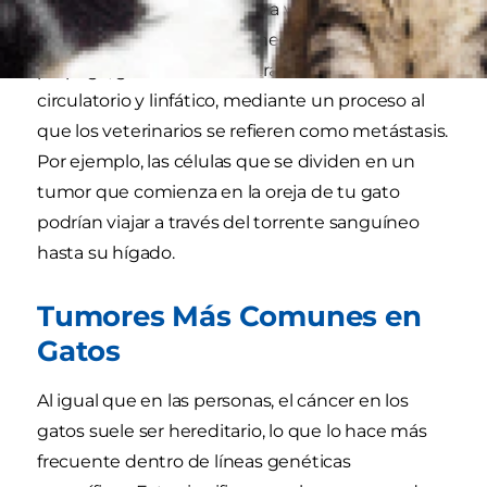
solo tejido del cuerpo, pero a veces puede
afectar órganos lejanos a medida que se
propaga, generalmente a través de los sistemas
circulatorio y linfático, mediante un proceso al
que los veterinarios se refieren como metástasis.
Por ejemplo, las células que se dividen en un
tumor que comienza en la oreja de tu gato
podrían viajar a través del torrente sanguíneo
hasta su hígado.
Tumores Más Comunes en
Gatos
Al igual que en las personas, el cáncer en los
gatos suele ser hereditario, lo que lo hace más
frecuente dentro de líneas genéticas