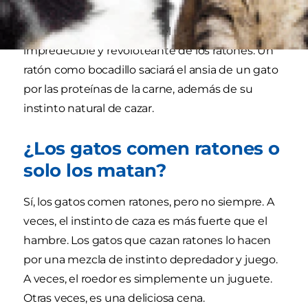
También son atraídos por el movimiento
impredecible y revoloteante de los ratones. Un
ratón como bocadillo saciará el ansia de un gato
por las proteínas de la carne, además de su
instinto natural de cazar.
¿Los gatos comen ratones o
solo los matan?
Sí, los gatos comen ratones, pero no siempre. A
veces, el instinto de caza es más fuerte que el
hambre. Los gatos que cazan ratones lo hacen
por una mezcla de instinto depredador y juego.
A veces, el roedor es simplemente un juguete.
Otras veces, es una deliciosa cena.