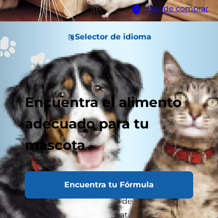
Dónde comprar
Selector de idioma
Encuentra el alimento
adecuado para tu
mascota
Encuentra tu Fórmula
Una rivalidad de hace miles de años, la lucha de
poder entre los gatos y los ratones no parece