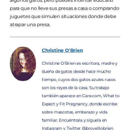
algunos gatos, pero puedes intentar educarlo
para que no lleve sus presas a casa o comprando
juguetes que simulen situaciones donde debe
atrapar una presa.
Christine
O'Brien
Christine O'Brien es escritora, madre y
dueña de gatos desde hace mucho
tiempo, cuyos dos gatos azules rusos
son los reyes de la casa. Su trabajo
también aparece en Care.com, What to
Expect y Fit Pregnancy, donde escribe
sobre mascotas, embarazo y vida
familiar. Encuéntrala y síguela en
Instagram y Twitter @brovelliobrien.