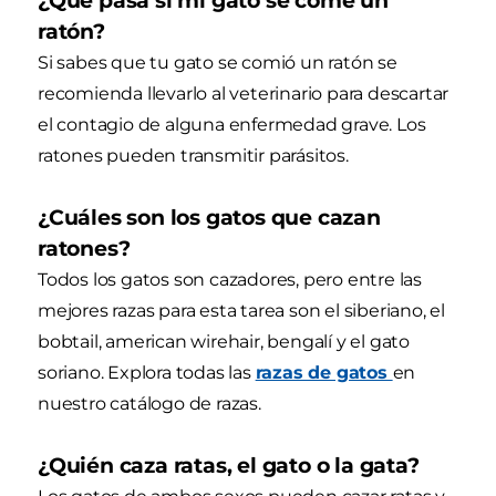
¿Qué pasa si mi gato se come un
ratón?
Si sabes que tu gato se comió un ratón se
recomienda llevarlo al veterinario para descartar
el contagio de alguna enfermedad grave. Los
ratones pueden transmitir parásitos.
¿Cuáles son los gatos que cazan
ratones?
Todos los gatos son cazadores, pero entre las
mejores razas para esta tarea son el siberiano, el
bobtail, american wirehair, bengalí y el gato
soriano. Explora todas las
razas de gatos
en
nuestro catálogo de razas.
¿Quién caza ratas, el gato o la gata?