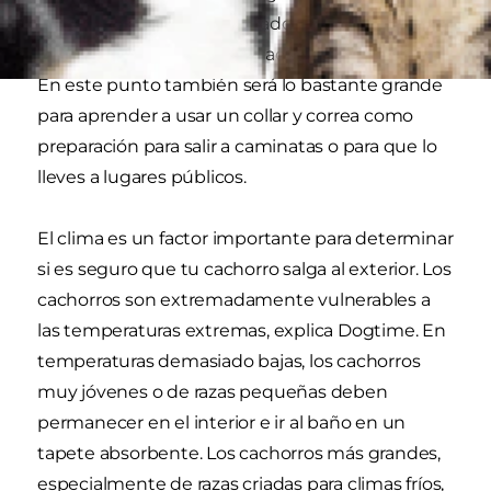
llevar a tu cachorro recién adoptado al exterior
para aprender a ir al baño cada una o dos horas.
En este punto también será lo bastante grande
para aprender a usar un collar y correa como
preparación para salir a caminatas o para que lo
lleves a lugares públicos.
El clima es un factor importante para determinar
si es seguro que tu cachorro salga al exterior. Los
cachorros son extremadamente vulnerables a
las temperaturas extremas, explica Dogtime. En
temperaturas demasiado bajas, los cachorros
muy jóvenes o de razas pequeñas deben
permanecer en el interior e ir al baño en un
tapete absorbente. Los cachorros más grandes,
especialmente de razas criadas para climas fríos,