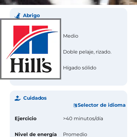
Abrigo
Longitud
Medio
Textura
Doble pelaje, rizado.
Color
Hígado sólido
Cuidados
Selector de idioma
Ejercicio
>40 minutos/día
Nivel de energía
Promedio