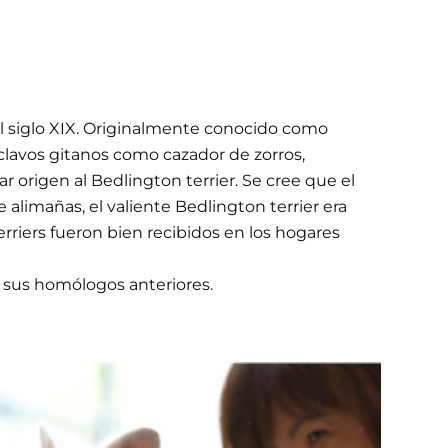
del siglo XIX. Originalmente conocido como
e clavos gitanos como cazador de zorros,
r origen al Bedlington terrier. Se cree que el
alimañas, el valiente Bedlington terrier era
rriers fueron bien recibidos en los hogares
 sus homólogos anteriores.