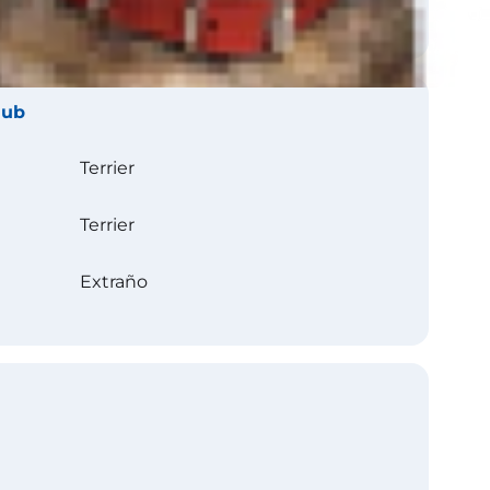
lub
Terrier
Terrier
Extraño