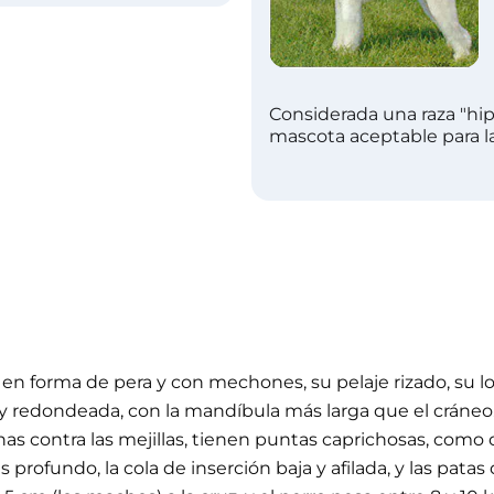
Considerada una raza "hip
mascota aceptable para la
a en forma de pera y con mechones, su pelaje rizado, su l
a y redondeada, con la mandíbula más larga que el cráneo.
as contra las mejillas, tienen puntas caprichosas, como de
profundo, la cola de inserción baja y afilada, y las patas 