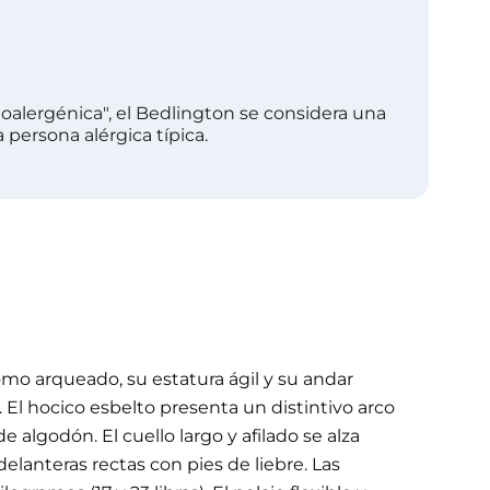
oalergénica", el Bedlington se considera una
 persona alérgica típica.
omo arqueado, su estatura ágil y su andar
 El hocico esbelto presenta un distintivo arco
 algodón. El cuello largo y afilado se alza
delanteras rectas con pies de liebre. Las