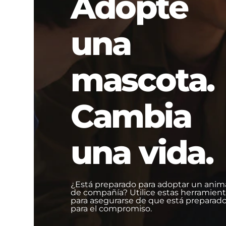
Adopte
una
mascota.
Cambia
una vida.
¿Está preparado para adoptar un anim
de compañía? Utilice estas herramien
para asegurarse de que está preparad
para el compromiso.