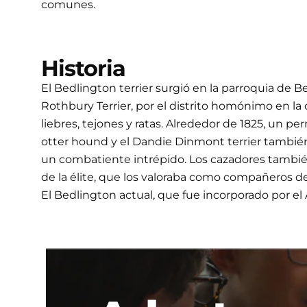
comunes.
Historia
El Bedlington terrier surgió en la parroquia de 
Rothbury Terrier, por el distrito homónimo en la 
liebres, tejones y ratas. Alrededor de 1825, un p
otter hound y el Dandie Dinmont terrier también 
un combatiente intrépido. Los cazadores también 
de la élite, que los valoraba como compañeros d
El Bedlington actual, que fue incorporado por 