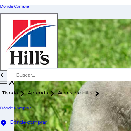
Dónde Comprar
Tienda
Aprenda
Acerca de Hill's
Dónde Comprar
Dónde comprar