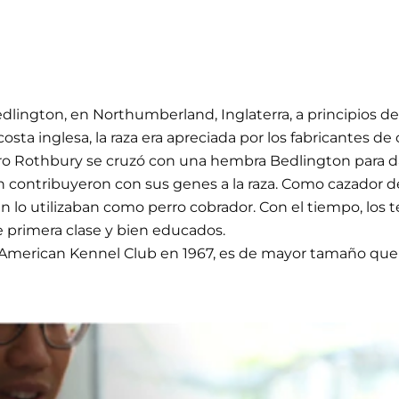
Bedlington, en Northumberland, Inglaterra, a principios 
costa inglesa, la raza era apreciada por los fabricantes d
erro Rothbury se cruzó con una hembra Bedlington para da
contribuyeron con sus genes a la raza. Como cazador de 
lo utilizaban como perro cobrador. Con el tiempo, los te
e primera clase y bien educados.
el American Kennel Club en 1967, es de mayor tamaño que