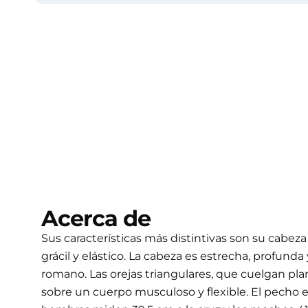
Acerca de
Sus características más distintivas son su cabez
grácil y elástico. La cabeza es estrecha, profund
romano. Las orejas triangulares, que cuelgan plan
sobre un cuerpo musculoso y flexible. El pecho es 