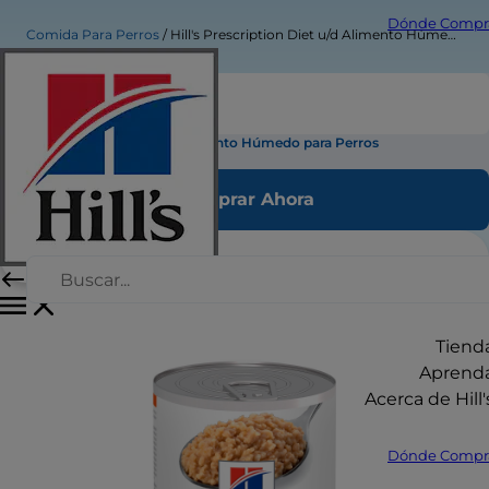
Dónde Compr
Comida Para Perros
Hill's Prescription Diet u/d Alimento Húmedo para Perros
Hill's Prescription Diet u/d Alimento Húmedo para Perros
Comprar Ahora
Tiend
Aprend
Acerca de Hill'
Dónde Compr