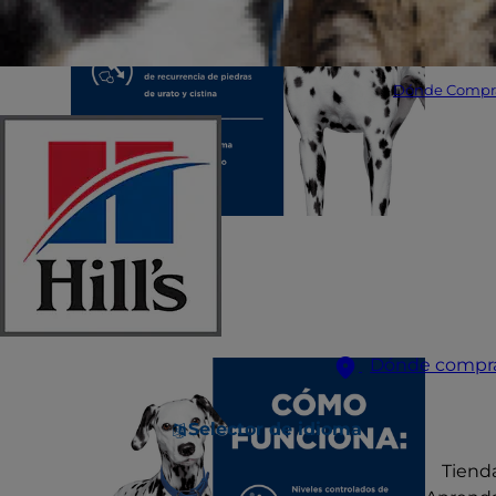
Dónde Compr
Dónde compr
Selector de idioma
Tiend