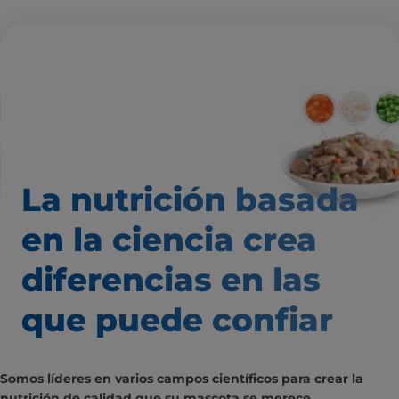
La nutrición basada
en la ciencia
crea
diferencias
en las
que puede confiar
Somos líderes en varios campos científicos para crear la
nutrición de calidad que su mascota se merece