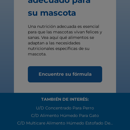
su mascota
Una nutrición adecuada es esencial
para que las mascotas vivan felices y
sanas. Vea aquí qué alimentos se
adaptan a las necesidades
nutricionales específicas de su
mascota.
Encuentre su fórmula
TAMBIÉN DE INTERÉS:
U/d Concentrado Para Perro
C/d Alimento Húmedo Para Gato
C/d Multicare Alimento Húmedo Estofado De...